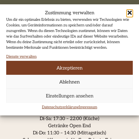
Tisch reservieren
Zustimmung verwalten
Um dir ein optimales Erlebnis zu bieten, verwenden wir Technologien wie
Cookies, um Geräteinformationen zu speichern und/oder darauf
zuzugreifen. Wenn du diesen Technologien zustimmst, können wir Daten
wie das Surfverhalten oder eindeutige IDs auf dieser Website verarbeiten.
Wenn du deine Zustimmung nicht erteilst oder zurückziehst, können
bestimmte Merkmale und Funktionen beeinträchtigt werden.
Dienste verwalten
Akzeptieren
Ablehnen
Einstellungen ansehen
Datenschutzerklärung
Impressum
So-Mo: Ruhetag
Di-Sa: 17:30 – 22:00 (Küche)
Getränke Open End
Di-Do: 11:30 – 14:30 (Mittagstisch)