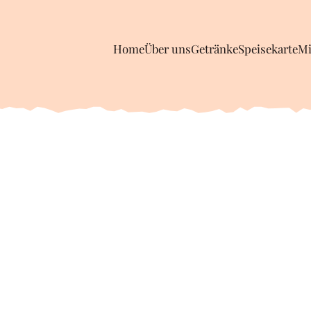
Home
Über uns
Getränke
Speisekarte
Mi