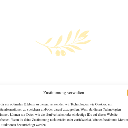
Selbst hergestellte Pasta
Ein Geschmack, der bleibt.
Zustimmung verwalten
dir ein optimales Erlebnis zu bieten, verwenden wir Technologien wie Cookies, um
äteinformationen zu speichern und/oder darauf zuzugreifen. Wenn du diesen Technologien
timmst, können wir Daten wie das Surfverhalten oder eindeutige IDs auf dieser Website
arbeiten. Wenn du deine Zustimmung nicht erteilst oder zurückziehst, können bestimmte Merkm
 Funktionen beeinträchtigt werden.