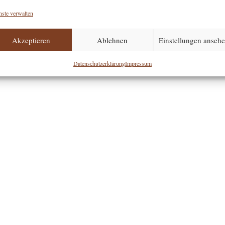
nste verwalten
Akzeptieren
Ablehnen
Einstellungen anseh
Datenschutzerklärung
Impressum