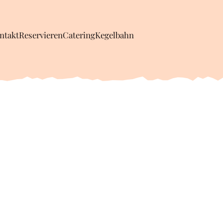
ntakt
Reservieren
Catering
Kegelbahn