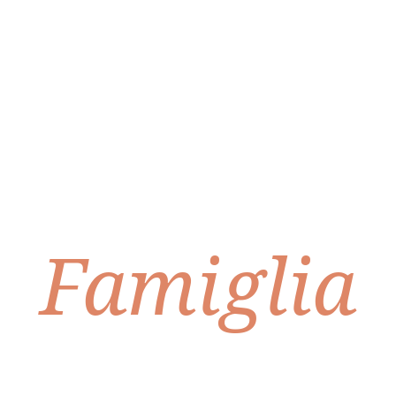
Tradizione. Passione. Famiglia.
Ricetta di
Famiglia
Authentisch italienische Küche.